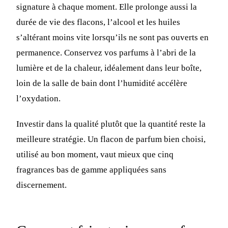
signature à chaque moment. Elle prolonge aussi la
durée de vie des flacons, l’alcool et les huiles
s’altérant moins vite lorsqu’ils ne sont pas ouverts en
permanence. Conservez vos parfums à l’abri de la
lumière et de la chaleur, idéalement dans leur boîte,
loin de la salle de bain dont l’humidité accélère
l’oxydation.
Investir dans la qualité plutôt que la quantité reste la
meilleure stratégie. Un flacon de parfum bien choisi,
utilisé au bon moment, vaut mieux que cinq
fragrances bas de gamme appliquées sans
discernement.