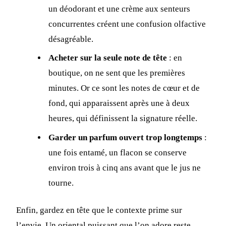
un déodorant et une crème aux senteurs
concurrentes créent une confusion olfactive
désagréable.
Acheter sur la seule note de tête
: en
boutique, on ne sent que les premières
minutes. Or ce sont les notes de cœur et de
fond, qui apparaissent après une à deux
heures, qui définissent la signature réelle.
Garder un parfum ouvert trop longtemps
:
une fois entamé, un flacon se conserve
environ trois à cinq ans avant que le jus ne
tourne.
Enfin, gardez en tête que le contexte prime sur
l’envie. Un oriental puissant que l’on adore reste