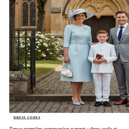
DRESS CODES
Tenue première communion parents : dress code et