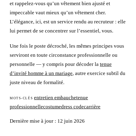
et rappelez-vous qu’un vêtement bien ajusté et
impeccable vaut mieux qu’un vêtement cher.
L’élégance, ici, est un service rendu au recruteur : elle
lui permet de se concentrer sur l’essentiel, vous.
Une fois le poste décroché, les mêmes principes vous
serviront en toute circonstance professionnelle ou
personnelle — y compris pour décoder la
tenue
d’invité homme à un mariage
, autre exercice subtil du
juste niveau de formalité.
entretien embauche
tenue
MOTS-CLÉS
professionnelle
costume
dress code
carrière
Dernière mise à jour : 12 juin 2026