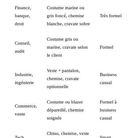
Finance,
Costume marine ou
banque,
gris foncé, chemise
Très formel
droit
blanche, cravate sobre
Costume gris ou
Conseil,
marine, cravate selon
Formel
audit
le client
Veste + pantalon,
Industrie,
Business
chemise, cravate
ingénierie
casual
optionnelle
Costume ou blazer
Formel à
Commerce,
dépareillé, chemise
business
vente
soignée
casual
Chino, chemise, veste
Tech,
Smart