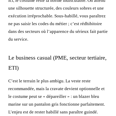
Ici, le costume reste la norme indiscutable. On attend
une silhouette structurée, des couleurs sobres et une
exécution irréprochable. Sous-habillé, vous paraîtrez
ne pas saisir les codes du métier ; c’est rédhibitoire
dans des secteurs où l’apparence du sérieux fait partie
du service.
Le business casual (PME, secteur tertiaire,
ETI)
C’est le terrain le plus ambigu. La veste reste
recommandée, mais la cravate devient optionnelle et
le costume peut se « dépareiller » : un blazer bleu
marine sur un pantalon gris fonctionne parfaitement.
L’enjeu est de rester habillé sans paraître guindé.