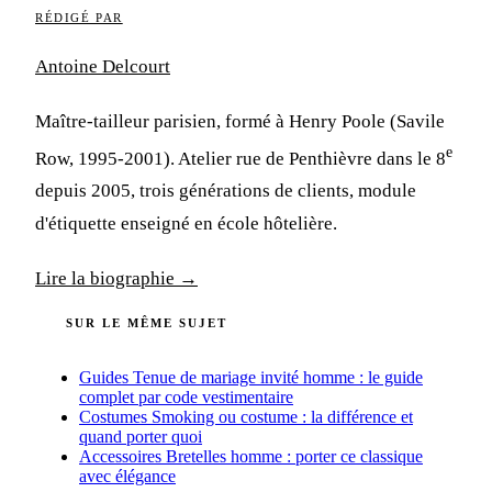
RÉDIGÉ PAR
Antoine Delcourt
Maître-tailleur parisien, formé à Henry Poole (Savile
e
Row, 1995-2001). Atelier rue de Penthièvre dans le 8
depuis 2005, trois générations de clients, module
d'étiquette enseigné en école hôtelière.
Lire la biographie →
SUR LE MÊME SUJET
Guides
Tenue de mariage invité homme : le guide
complet par code vestimentaire
Costumes
Smoking ou costume : la différence et
quand porter quoi
Accessoires
Bretelles homme : porter ce classique
avec élégance