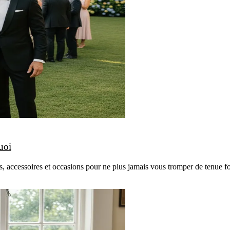
uoi
s, accessoires et occasions pour ne plus jamais vous tromper de tenue f