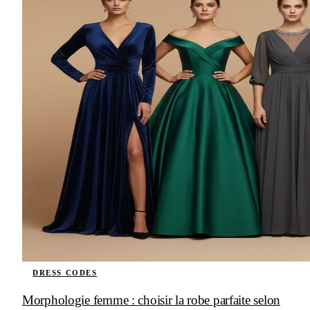
DRESS CODES
Morphologie femme : choisir la robe parfaite selon