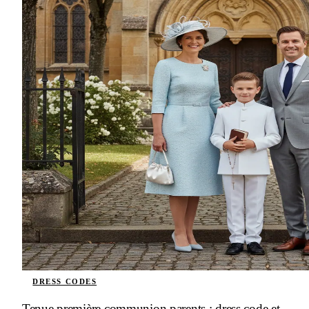
DRESS CODES
Tenue première communion parents : dress code et