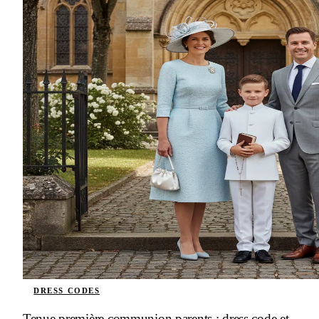
DRESS CODES
Tenue première communion parents : dress code et